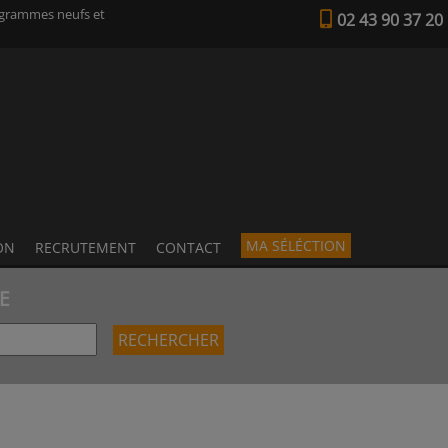
ogrammes neufs et
02 43 90 37 20
MA SÉLÉCTION
ON
RECRUTEMENT
CONTACT
E