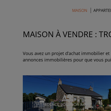
AGENCE DE VILLAINE LA-JUHEL
MAISON
APPARTE
MAISON À VENDRE : T
Vous avez un projet d’achat immobilier e
annonces immobilières pour que vous puis