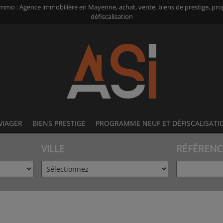
Immo : Agence immobilière en Mayenne, achat, vente, biens de prestige, pr
défiscalisation
VIAGER
BIENS PRESTIGE
PROGRAMME NEUF ET DÉFISCALISATI
VILLE
RÉFÉRENC