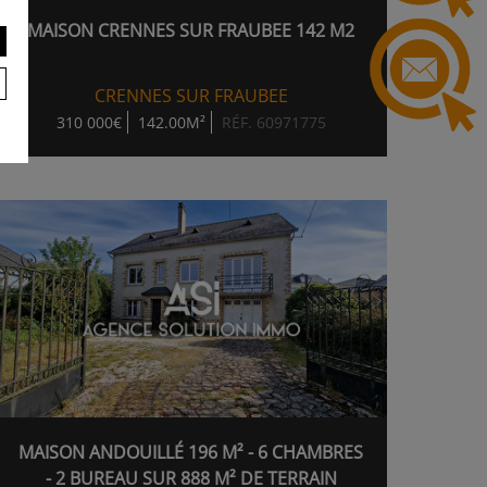
MAISON CRENNES SUR FRAUBEE 142 M2
CRENNES SUR FRAUBEE
310 000€
142.00M²
RÉF. 60971775
MAISON ANDOUILLÉ 196 M² - 6 CHAMBRES
- 2 BUREAU SUR 888 M² DE TERRAIN