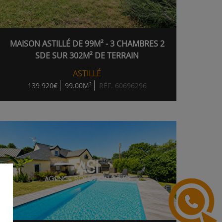
MAISON ASTILLÉ DE 99M² - 3 CHAMBRES 2
SDE SUR 302M² DE TERRAIN
ASTILLÉ
139 920€
99.00M²
RÉF. 60696296