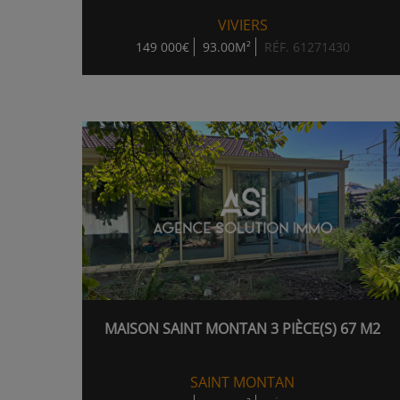
VIVIERS
149 000€
93.00M²
RÉF. 61271430
MAISON SAINT MONTAN 3 PIÈCE(S) 67 M2
SAINT MONTAN