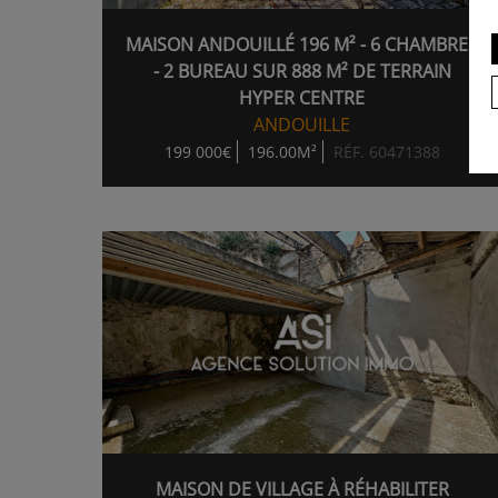
MAISON ANDOUILLÉ 196 M² - 6 CHAMBRES
- 2 BUREAU SUR 888 M² DE TERRAIN
HYPER CENTRE
ANDOUILLE
199 000€
196.00M²
RÉF. 60471388
MAISON DE VILLAGE À RÉHABILITER