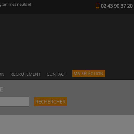
ogrammes neufs et
02 43 90 37 20
MA SÉLÉCTION
ON
RECRUTEMENT
CONTACT
E