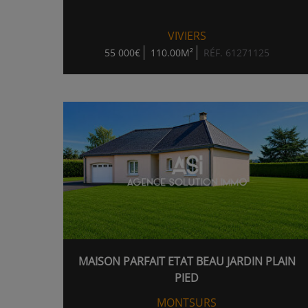
VIVIERS
55 000€
110.00M²
RÉF. 61271125
MAISON PARFAIT ETAT BEAU JARDIN PLAIN
PIED
MONTSURS