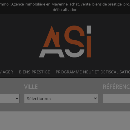
Immo : Agence immobilière en Mayenne, achat, vente, biens de prestige, pr
défiscalisation
VIAGER
BIENS PRESTIGE
PROGRAMME NEUF ET DÉFISCALISATI
VILLE
RÉFÉRENC