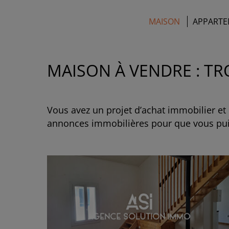
AGENCE DE VILLAINE LA-JUHEL
MAISON
APPARTE
MAISON À VENDRE : T
Vous avez un projet d’achat immobilier e
annonces immobilières pour que vous puis