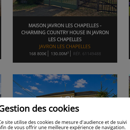
MAISON JAVRON LES CHAPELLES -
CHARMING COUNTRY HOUSE IN JAVRON
LES CHAPELLES
JAVRON LES CHAPELLES
168 800€
130.00M²
RÉF. 61149488
Gestion des cookies
Ce site utilise des cookies de mesure d'audience et de suivi
afin de vous offrir une meilleure expérience de navigation.