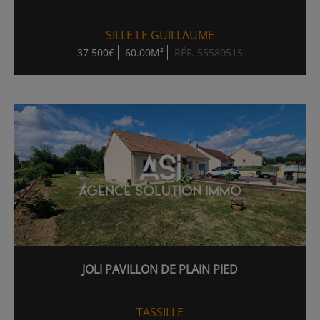
SILLE LE GUILLAUME
37 500€
60.00M²
RÉF. 55580515
JOLI PAVILLON DE PLAIN PIED
TASSILLE