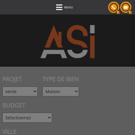
MENU
PROJET
TYPE DE BIEN
BUDGET
VILLE