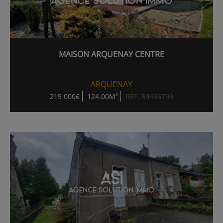
MAISON ARQUENAY CENTRE
ARQUENAY
219 000€
124.00M²
RÉF. 59436793