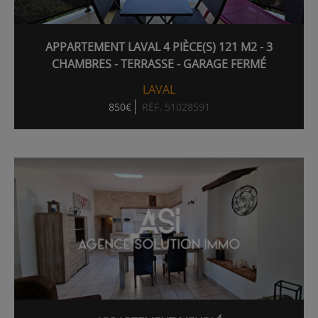
APPARTEMENT LAVAL 4 PIÈCE(S) 121 M2 - 3
CHAMBRES - TERRASSE - GARAGE FERMÉ
LAVAL
850€
RÉF. 51028591