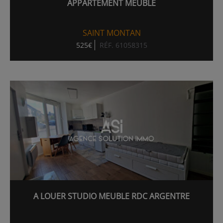
APPARTEMENT MEUBLÉ
SAINT MONTAN
525€
RÉF. 61058315
A LOUER STUDIO MEUBLE RDC ARGENTRE