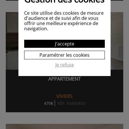
Ce site utilise des cookies de mesure
d'audience et de suivi afin de vous
offrir une meilleure expérience de
navigation.
J'accepte
Paramétrer les cookies
Je refuse
APPARTEMENT
VIVIERS
470€
RÉF. 60456853