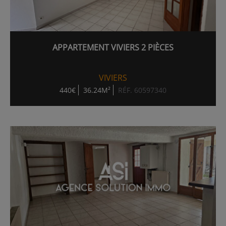
APPARTEMENT VIVIERS 2 PIÈCES
VIVIERS
440€
36.24M²
RÉF. 60597340