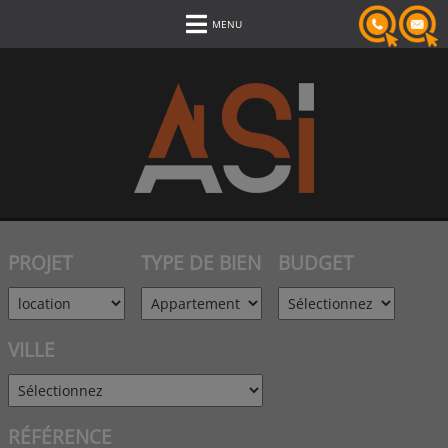
MENU
PROJET
TYPE DE BIEN
BUDGET
VILLE
RÉFÉRENCE