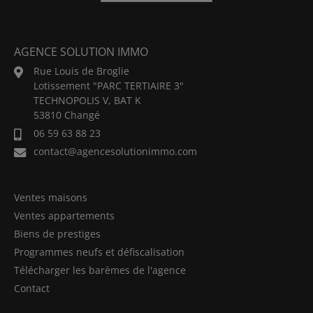
AGENCE SOLUTION IMMO
Rue Louis de Broglie
Lotissement "PARC TERTIAIRE 3"
TECHNOPOLIS V, BAT K
53810 Changé
06 59 63 88 23
contact@agencesolutionimmo.com
Ventes maisons
Ventes appartements
Biens de prestiges
Programmes neufs et défiscalisation
Télécharger les barèmes de l'agence
Contact