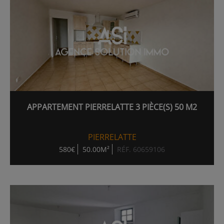
APPARTEMENT PIERRELATTE 3 PIÈCE(S) 50 M2
PIERRELATTE
580€
50.00M²
RÉF. 60659106