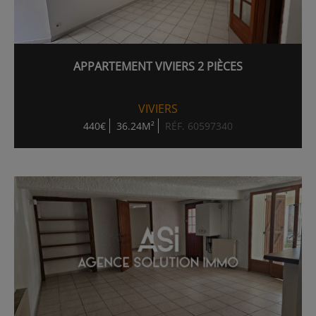
APPARTEMENT VIVIERS 2 PIÈCES
VIVIERS
440€
36.24M²
RÉF. 60597340