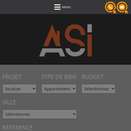
MENU
PROJET
TYPE DE BIEN
BUDGET
VILLE
RÉFÉRENCE