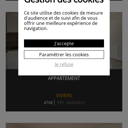
Ce site utilise des cookies de mesure
d'audience et de suivi afin de vous
offrir une meilleure expérience de
navigation.
J'accepte
Paramétrer les cookies
Je refuse
APPARTEMENT
VIVIERS
470€
RÉF. 60456853