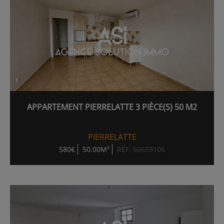
APPARTEMENT PIERRELATTE 3 PIÈCE(S) 50 M2
PIERRELATTE
580€
50.00M²
RÉF. 60659106