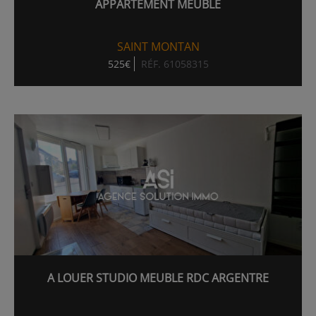
APPARTEMENT MEUBLÉ
SAINT MONTAN
525€
RÉF. 61058315
A LOUER STUDIO MEUBLE RDC ARGENTRE