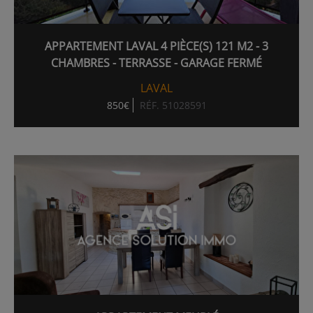
APPARTEMENT LAVAL 4 PIÈCE(S) 121 M2 - 3
CHAMBRES - TERRASSE - GARAGE FERMÉ
LAVAL
850€
RÉF. 51028591