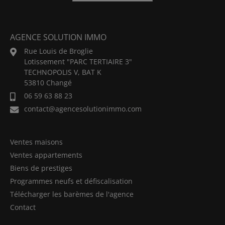
AGENCE SOLUTION IMMO
Rue Louis de Broglie
Lotissement "PARC TERTIAIRE 3"
TECHNOPOLIS V, BAT K
53810 Changé
06 59 63 88 23
contact@agencesolutionimmo.com
Ventes maisons
Ventes appartements
Biens de prestiges
Programmes neufs et défiscalisation
Télécharger les barèmes de l'agence
Contact