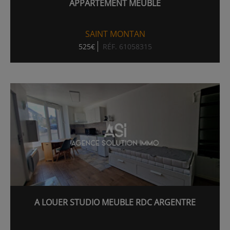
APPARTEMENT MEUBLÉ
SAINT MONTAN
525€
RÉF. 61058315
A LOUER STUDIO MEUBLE RDC ARGENTRE