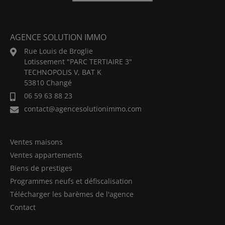
AGENCE SOLUTION IMMO
Rue Louis de Broglie
Lotissement "PARC TERTIAIRE 3"
TECHNOPOLIS V, BAT K
53810 Changé
06 59 63 88 23
contact@agencesolutionimmo.com
Ventes maisons
Ventes appartements
Biens de prestiges
Programmes neufs et défiscalisation
Télécharger les barèmes de l'agence
Contact