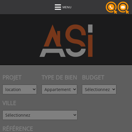
MENU
PROJET
TYPE DE BIEN
BUDGET
VILLE
RÉFÉRENCE