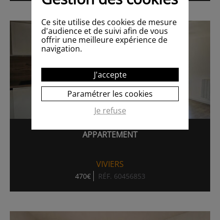
Ce site utilise des cookies de mesure
d'audience et de suivi afin de vous
offrir une meilleure expérience de
navigation.
J'accepte
Paramétrer les cookies
Je refuse
APPARTEMENT
VIVIERS
470€
RÉF. 60456853