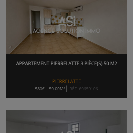
APPARTEMENT PIERRELATTE 3 PIÈCE(S) 50 M2
PIERRELATTE
580€
50.00M²
RÉF. 60659106