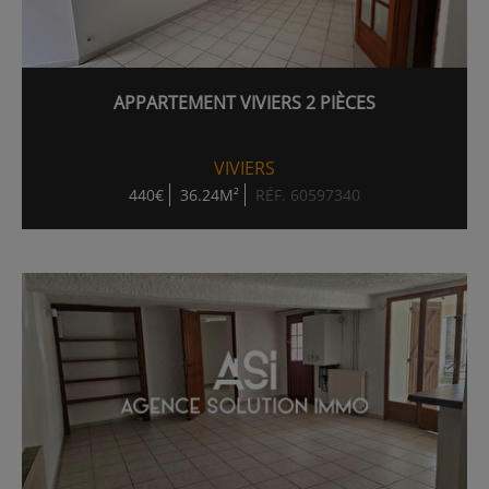
APPARTEMENT VIVIERS 2 PIÈCES
VIVIERS
440€
36.24M²
RÉF. 60597340