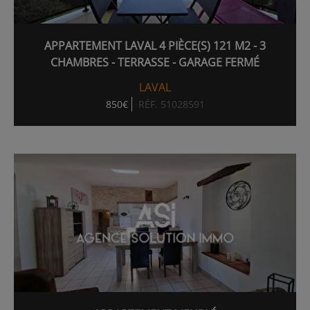
APPARTEMENT LAVAL 4 PIÈCE(S) 121 M2 - 3
CHAMBRES - TERRASSE - GARAGE FERMÉ
LAVAL
850€
RÉF. 51028591